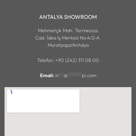
ANTALYA SHOWROOM
Mehmetçik Mah. Termessos
Cad. İdea İş Merkezi No:4/2-A
Muratpaşa/Antalya
Telefon: +90 (242) 311 08 00
Email:
in
**
@
******
pi.com