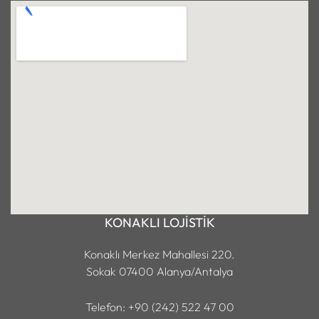
KONAKLI LOJİSTİK
Konaklı Merkez Mahallesi 220.
Sokak 07400 Alanya/Antalya
Telefon: +90 (242) 522 47 00