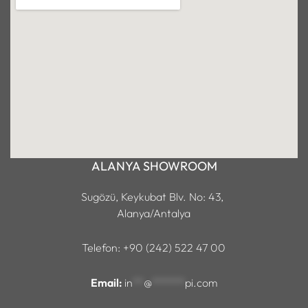
ALANYA SHOWROOM
Sugözü, Keykubat Blv. No: 43,
Alanya/Antalya
Telefon: +90 (242) 522 47 00
Email:
in
**
@
******
pi.com