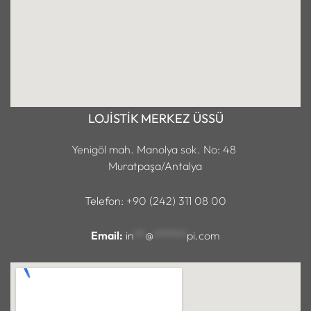
LOJİSTİK MERKEZ ÜSSÜ
Yenigöl mah. Manolya sok. No: 48
Muratpaşa/Antalya
Telefon: +90 (242) 311 08 00
Email:
in
**
@
******
pi.com