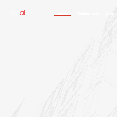
Anasayfa
Hakkımızda
Ürünle