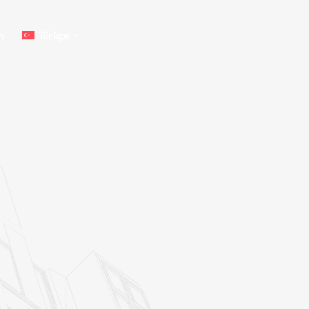
m
Türkçe