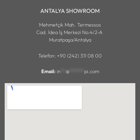
ANTALYA SHOWROOM
Mehmetçik Mah. Termessos
Cad. İdea İş Merkezi No:4/2-A
Muratpaşa/Antalya
Telefon: +90 (242) 311 08 00
Email:
in
**
@
******
pi.com