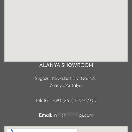
ALANYA SHOWROOM
Sugözü, Keykubat Blv. No: 43,
Alanya/Antalya
Telefon: +90 (242) 522 47 00
Email:
in
**
@
******
pi.com