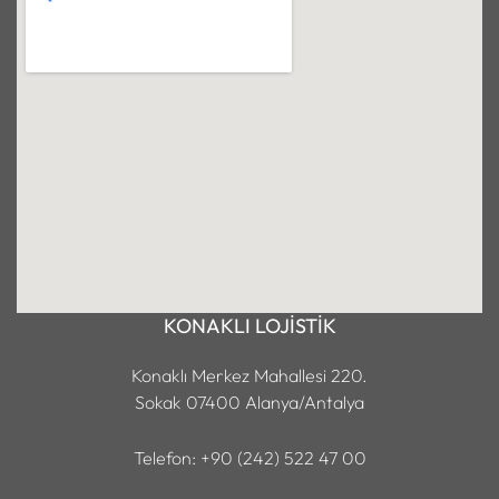
KONAKLI LOJİSTİK
Konaklı Merkez Mahallesi 220.
Sokak 07400 Alanya/Antalya
Telefon: +90 (242) 522 47 00