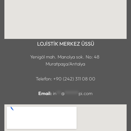
LOJİSTİK MERKEZ ÜSSÜ
Yenigöl mah. Manolya sok. No: 48
Muratpaşa/Antalya
Telefon: +90 (242) 311 08 00
Email:
in
**
@
******
pi.com