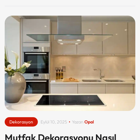
Dekorasyon
Eylül 10, 2025
Yazan
Opal
Mutfak Dekorasyonu Nasıl