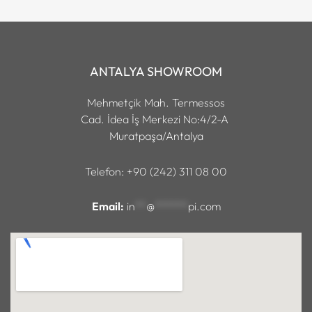
ANTALYA SHOWROOM
Mehmetçik Mah. Termessos
Cad. İdea İş Merkezi No:4/2-A
Muratpaşa/Antalya
Telefon: +90 (242) 311 08 00
Email:
in
**
@
******
pi.com