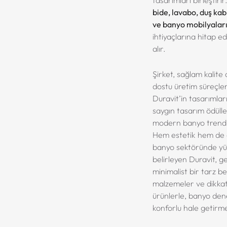
bide, lavabo, duş kab
ve banyo mobilyalar
ihtiyaçlarına hitap 
alır.
Şirket, sağlam kalite 
dostu üretim süreçle
Duravit’in tasarımlar
saygın tasarım ödüll
modern banyo trendler
Hem estetik hem de d
banyo sektöründe yü
belirleyen Duravit, ge
minimalist bir tarz be
malzemeler ve dikkat
ürünlerle, banyo den
konforlu hale getirm