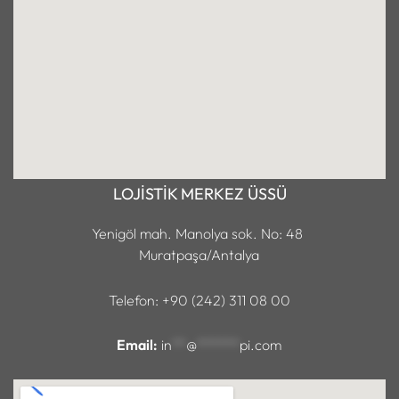
LOJİSTİK MERKEZ ÜSSÜ
Yenigöl mah. Manolya sok. No: 48
Muratpaşa/Antalya
Telefon: +90 (242) 311 08 00
Email:
in
**
@
******
pi.com