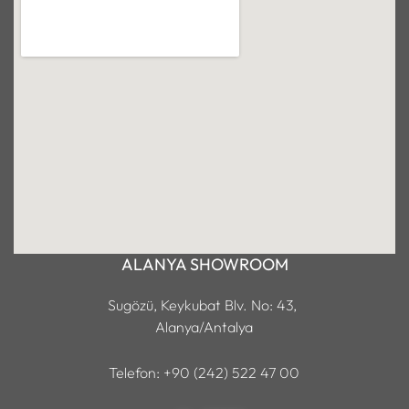
ALANYA SHOWROOM
Sugözü, Keykubat Blv. No: 43,
Alanya/Antalya
Telefon: +90 (242) 522 47 00